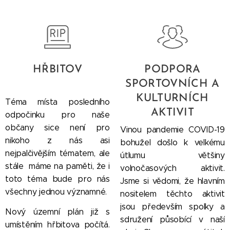
HŘBITOV
PODPORA
SPORTOVNÍCH A
KULTURNÍCH
Téma místa posledního
AKTIVIT
odpočinku pro naše
občany sice není pro
Vinou pandemie COVID-19
nikoho z nás asi
bohužel došlo k velkému
nejpalčivějším tématem, ale
útlumu většiny
stále máme na paměti, že i
volnočasových aktivit.
toto téma bude pro nás
Jsme si vědomi, že hlavním
všechny jednou významné.
nositelem těchto aktivit
jsou především spolky a
Nový územní plán již s
sdružení působící v naší
umístěním hřbitova počítá.