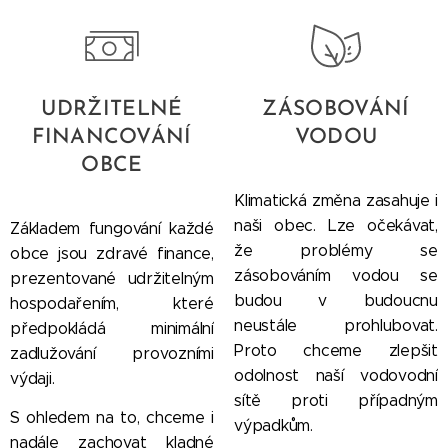
UDRŽITELNÉ
ZÁSOBOVÁNÍ
FINANCOVÁNÍ
VODOU
OBCE
Klimatická změna zasahuje i
naši obec. Lze očekávat,
Základem fungování každé
že problémy se
obce jsou zdravé finance,
zásobováním vodou se
prezentované udržitelným
budou v budoucnu
hospodařením, které
neustále prohlubovat.
předpokládá minimální
Proto chceme zlepšit
zadlužování provozními
odolnost naší vodovodní
výdaji.
sítě proti případným
S ohledem na to, chceme i
výpadkům.
nadále zachovat kladné